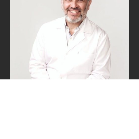
Dr. Miguel Ángel Carballo
Médico especialista en Cirugía Plástica y General, con más
de 25 años de experiencia en medicina estética y